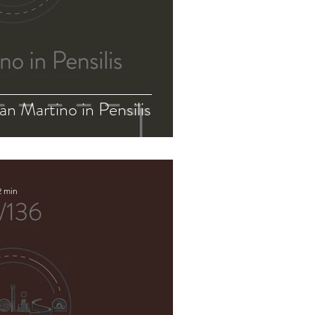
an Martino in Pensilis
2 min