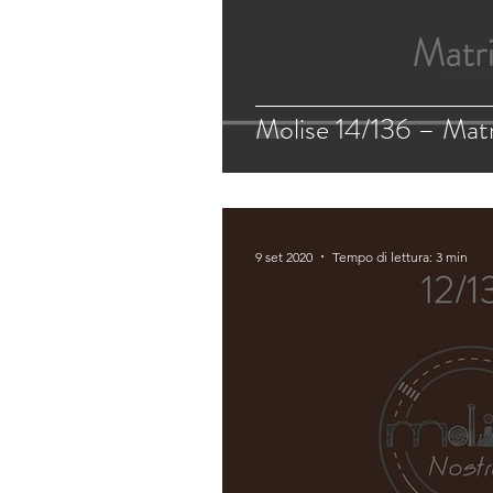
Molise 14/136 – Mat
9 set 2020
Tempo di lettura: 3 min