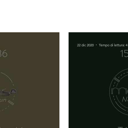
22 dic 2020
Tempo di lettura: 4