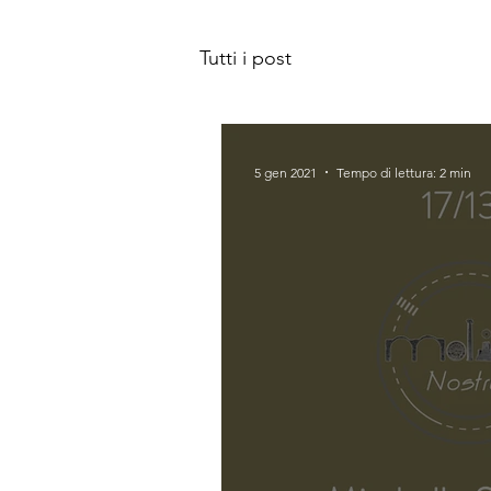
Tutti i post
5 gen 2021
Tempo di lettura: 2 min