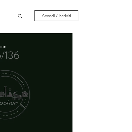
Accedi / Iscriviti
 min