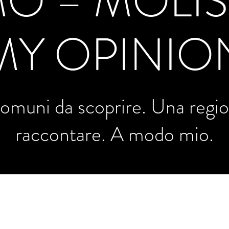
O – MOLIS
MY OPINIO
omuni da scoprire. Una regi
raccontare. A modo mio.