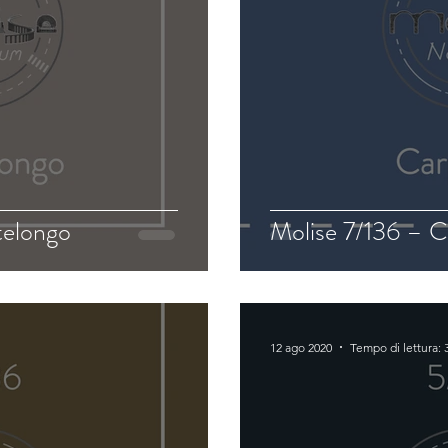
telongo
Molise 7/136 – C
12 ago 2020
Tempo di lettura: 