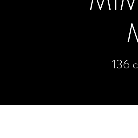
MIM
136 c