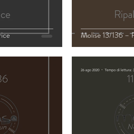
rice
Molise 13/136 – 
26 ago 2020
Tempo di lettura: 