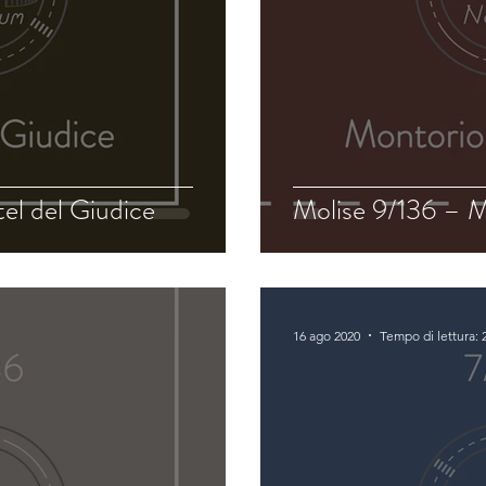
el del Giudice
Molise 9/136 – M
16 ago 2020
Tempo di lettura: 