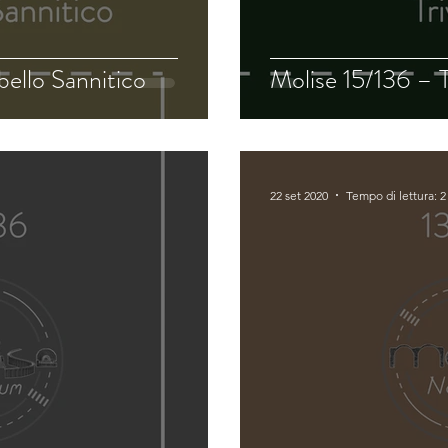
bello Sannitico
Molise 15/136 – 
22 set 2020
Tempo di lettura: 2